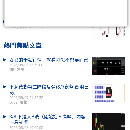
他人標題來大做..
2026/07/28 10:57:24
上週有提到一個點位
2026/07/23 16:55:21
熱門焦點文章
妥妥的千點行情 就看你想不想要而已
2026/08/08 12:39:00
咖啡好喝
下週啟動第二階段反彈(8/7夜盤 衝浪日
誌)
2026/08/07 21:52:32
Logan羅根
8/8 下週大B波（開始進入高峰）內容
一看就懂
2026/08/08 10:00:00