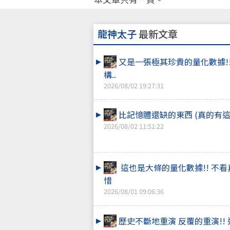
龍神太子
最新文章
又是一張極其珍貴的量化數據!!
構..
2026/08/02 19:27:31
比記憶體還缺的東西 (真的有這
2026/08/02 11:51:22
這也是大條的量化數據!! 不
惜
2026/08/01 09:06:36
歷史不斷地重演 反覆的重演!!