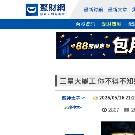
最新討論
最新文章
台股資訊
聚財商城
聚
三星大罷工 你不得不
2026/05/16 21:2
龍神太子
2807
2