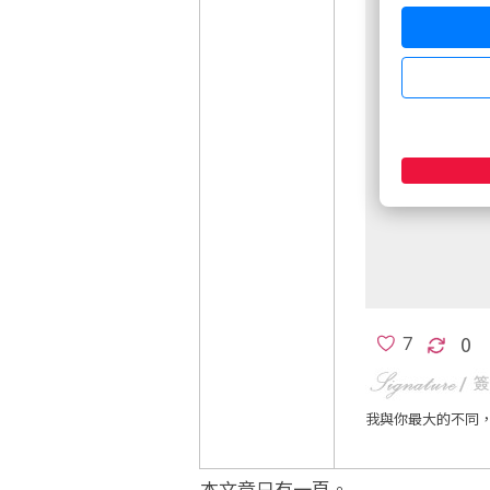
非會員請先
週五盤後六日
0
我與你最大的不同
本文章只有一頁。