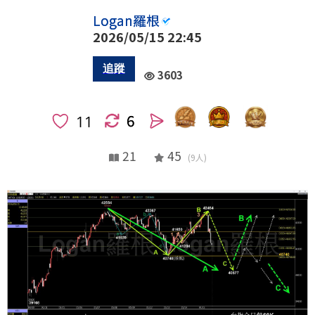
Logan羅根
2026/05/15 22:45
3603
6
人
21
45
(9人)