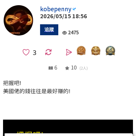
kobepenny
2026/05/15 18:56
2475
0
6
10
(2人)
把握吧!
美國佬的錢往往是最好賺的!