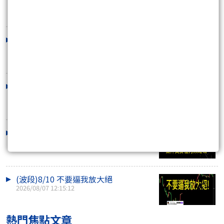
2026/08/08 16:59:58
下週搶先看~可以賺多遠?
2026/08/08 13:48:36
不要再拿過去的思維來操作現在的市
場,否則很容易被..
2026/08/07 14:57:21
(當沖)8/7pm~8/10am 支撐壓力策略圖
2026/08/07 14:20:24
(波段)8/10 不要逼我放大絕
2026/08/07 12:15:12
熱門焦點文章