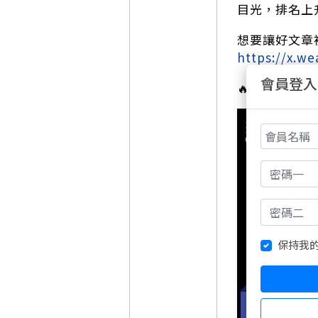
目光，排名上
想要讓好文章
https://x.w
會員登入
🔥聚財X熱門
保持我