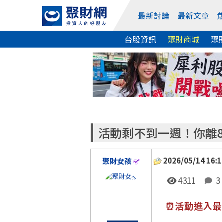
最新討論
最新文章
台股資訊
聚財商城
聚
活動剩不到一週！你離
2026/05/14 16:1
聚財女孩
4311
3
⏰活動進入最