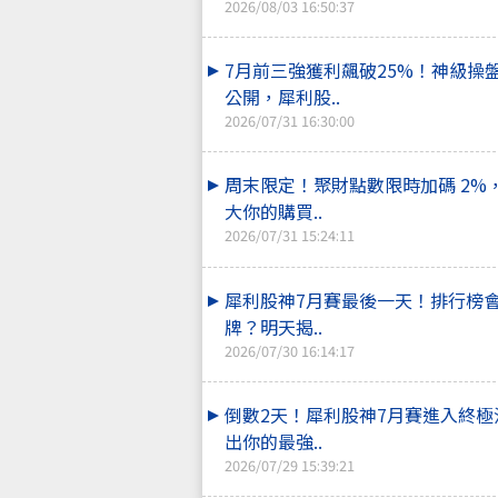
2026/08/03 16:50:37
7月前三強獲利飆破25%！神級操
公開，犀利股..
2026/07/31 16:30:00
周末限定！聚財點數限時加碼 2%
大你的購買..
2026/07/31 15:24:11
犀利股神7月賽最後一天！排行榜
牌？明天揭..
2026/07/30 16:14:17
倒數2天！犀利股神7月賽進入終極
出你的最強..
2026/07/29 15:39:21