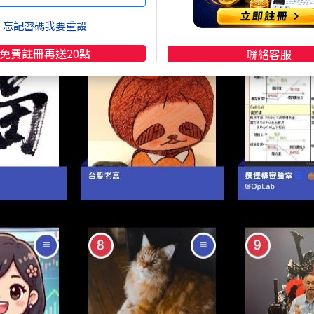
忘記密碼我要重設
免費註冊再送20點
聯絡客服