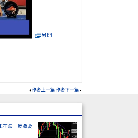
另開
作者上一篇
作者下一篇
正在跌 反彈要