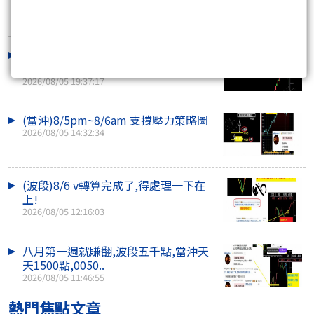
2026/08/06 11:47:30
大波浪圖~今年最後的機會!把握住,提早
休年假!
2026/08/05 19:37:17
(當沖)8/5pm~8/6am 支撐壓力策略圖
2026/08/05 14:32:34
(波段)8/6 v轉算完成了,得處理一下在
上!
2026/08/05 12:16:03
八月第一週就賺翻,波段五千點,當沖天
天1500點,0050..
2026/08/05 11:46:55
熱門焦點文章