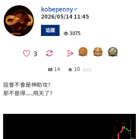
kobepenny
2026/05/14 11:45
3075
0
14
10
(2人)
這會不會是神助攻?
那不是得......飛天了?