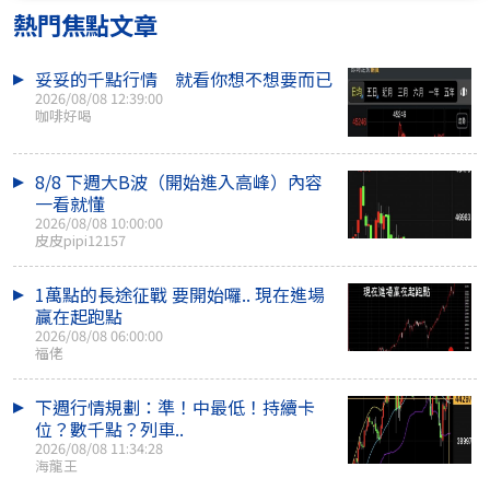
熱門焦點文章
妥妥的千點行情 就看你想不想要而已
2026/08/08 12:39:00
咖啡好喝
8/8 下週大B波（開始進入高峰）內容
一看就懂
2026/08/08 10:00:00
皮皮pipi12157
1萬點的長途征戰 要開始囉.. 現在進場
贏在起跑點
2026/08/08 06:00:00
福佬
下週行情規劃：準！中最低！持續卡
位？數千點？列車..
2026/08/08 11:34:28
海龍王