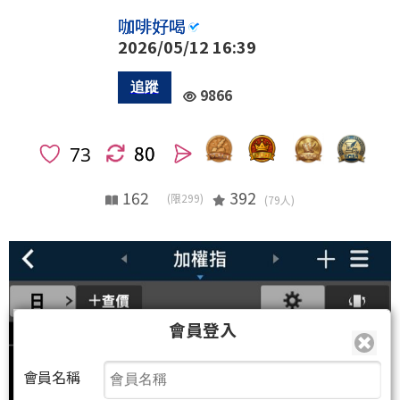
咖啡好喝
2026/05/12 16:39
9866
80
人
162
392
(限299)
(79人)
會員登入
會員名稱