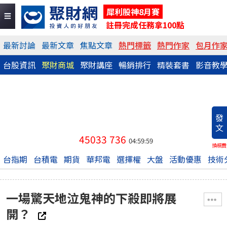
犀利股神8月賽
註冊完成任務拿100點
最新討論
最新文章
焦點文章
熱門標籤
熱門作家
包月作
台股資訊
聚財商城
聚財講座
暢銷排行
精裝套書
影音教
發
文
45033
736
04:59:59
換稿費
台指期
台積電
期貨
華邦電
選擇權
大盤
活動優惠
技術
一場驚天地泣鬼神的下殺即將展
開？