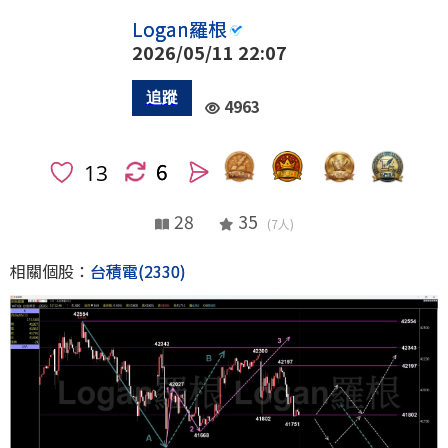
Logan羅根
2026/05/11 22:07
4963
6
人
28
35
(7人)
相關個股：
台積電(2330)