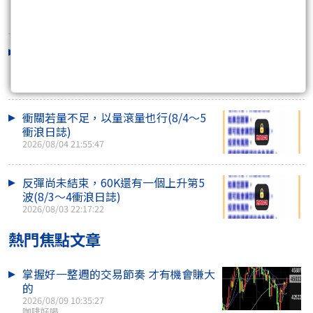
誌)
2026/08/06 22:16:54
期現貨不同調，今日恐是假突破(8/5～
6衝浪日誌)
2026/08/05 22:20:50
衝關若量不足，以量滾量也行(8/4～5
衝浪日誌)
2026/08/04 21:55:47
反彈尚未結束，60K還有一個上升第5
波(8/3～4衝浪日誌)
2026/08/03 22:17:22
熱門焦點文章
掌握好一整週的交易節奏 才有機會賺大
的
2026/08/09 10:35:27
咖啡好喝