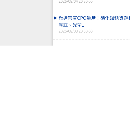
2026/08/04 20:30:00
輝達官宣CPO量產！磷化銦缺貨
聯亞、光聖..
2026/08/03 20:30:00
三星喊缺貨到2028年！美光、海
攻 記憶體..
2026/07/31 20:30:00
PCB族群大玩兩個世界！欣興、台
撐紅 華通..
2026/07/30 20:30:00