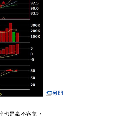
另開
等也是毫不客氣，