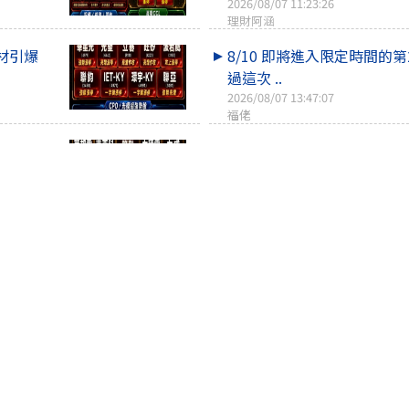
2026/08/07 11:23:26
理財阿涵
題材引爆
8/10 即將進入限定時間的第2
過這次 ..
2026/08/07 13:47:07
福佬
力士狂飆助
8/7 不會撐很久 主力目標是X
2026/08/07 12:09:15
皮皮pipi12157
光電逆勢
小心!多頭表態的關鍵位置 ...
2026/08/07 16:25:56
選擇權實驗室
回上一頁
回頁頂