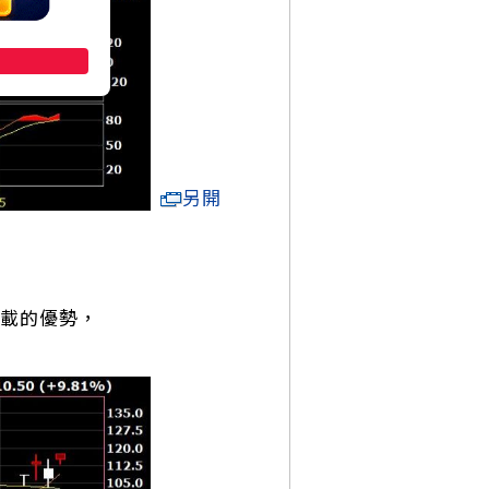
另開
載的優勢，