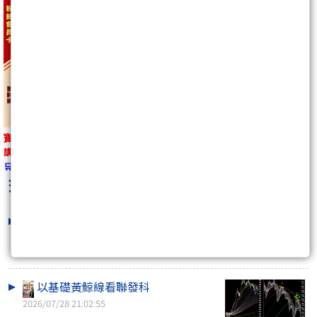
寶馬卡友獨享：
講座專屬優惠、限定學習群等福利
🛒馬上購買
https://wearn.tw/m/10434
瑞奇58
最新文章
以基礎黃鯨線看聯發科(續)順便國巨
2026/08/06 20:54:30
以基礎黃鯨線看聯發科
2026/07/28 21:02:55