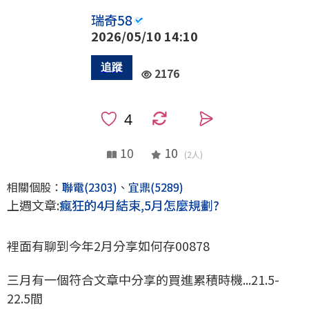
瑞奇58
2026/05/10 14:10
2176
0
10
10
(2人)
相關個股：
聯電(2303)
、
宜鼎(5289)
上週文章:
瘋狂的4月結束,5月怎麼規劃?
裡面有聊到今年2月分享如何存00878
三月有一個符合文章中分享的買進累積時機...21.5-
22.5間