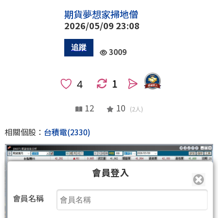
期貨夢想家掃地僧
2026/05/09 23:08
3009
1
人
12
10
(2人)
相關個股：
台積電(2330)
會員登入
會員名稱