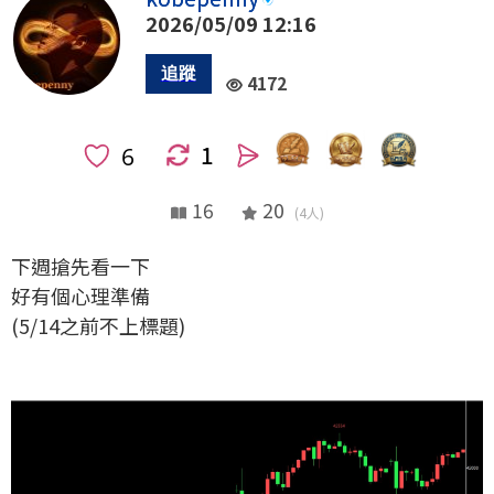
2026/05/09 12:16
4172
1
人
16
20
(4人)
下週搶先看一下
好有個心理準備
(5/14之前不上標題)