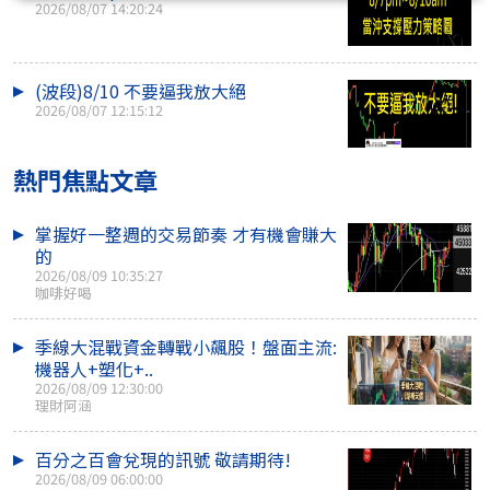
2026/08/07 14:20:24
(波段)8/10 不要逼我放大絕
2026/08/07 12:15:12
熱門焦點文章
掌握好一整週的交易節奏 才有機會賺大
的
2026/08/09 10:35:27
咖啡好喝
季線大混戰資金轉戰小飆股！盤面主流:
機器人+塑化+..
2026/08/09 12:30:00
理財阿涵
百分之百會兌現的訊號 敬請期待!
2026/08/09 06:00:00