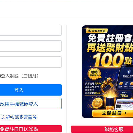
的登入狀態（三個月）
登入
改用手機號碼登入
忘記密碼我要重設
免費註冊再送20點
聯絡客服