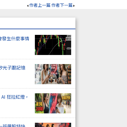
作者上一篇
作者下一篇
會發生什麼事情
矽光子跟記憶
、AI 狂拉紅燈，
一班飆股特快