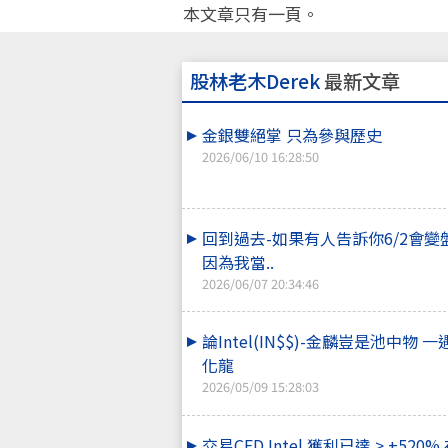
本文章只有一頁。
股林老木Derek
最新文章
金銀雙絕掌 只為參與歷史
2026/06/10 16:28:50
回到過去-如果有人告訴你6/2會變
因為我當..
2026/06/07 20:34:46
論Intel(IN$$)-金麟豈是池中物 
化龍
2026/05/09 15:28:03
交易CFD Intel 獲利已達 > +520