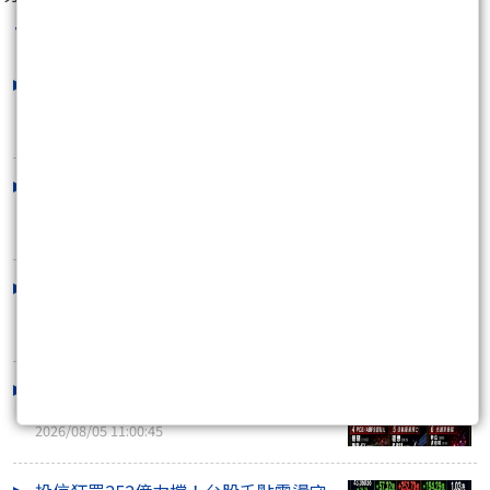
台股老高
最新文章
外資連2買！台股收盤量縮跌214點 川
湖衝萬元、記憶..
2026/08/06 16:05:55
台股漲勢休兵、一度急殺近600點！權
值股熄火 散熱..
2026/08/06 11:09:05
三大法人買超千億！台股收盤狂漲1250
點 台積電領軍..
2026/08/05 15:47:52
台積電強勢回歸！台股盤中狂飆逾1500
點 光通訊、低..
2026/08/05 11:00:45