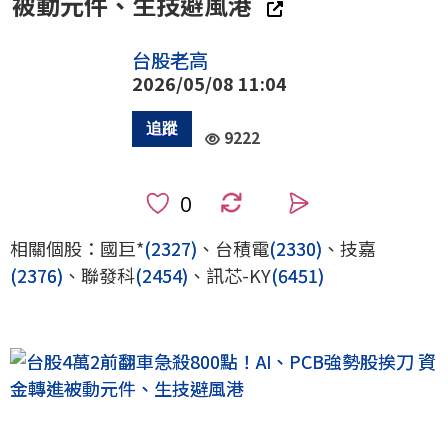
被動元件、生技避風港
台股老高
2026/05/08 11:04
9222
0
相關個股：國巨*
(2327)
、台積電
(2330)
、技嘉
(2376)
、聯發科
(2454)
、訊芯-KY
(6451)