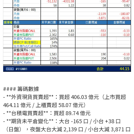
#### 籌碼數據
- **外資現貨買賣超**：買超 406.03 億元（上市買超
464.11 億元 / 上櫃賣超 58.07 億元）
- **台積電買賣超**：買超 89.74 億元
- **期貨未平倉變化**：大台 -165 口 / 小台 +38 口
（日盤），夜盤大台大減 2,139 口 / 小台大減 3,871 口