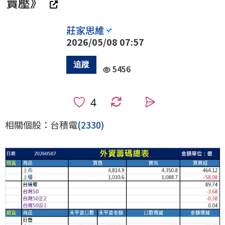
賣壓》
莊家思維
2026/05/08 07:57
5456
0
相關個股：台積電
(2330)