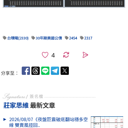
台積電(2330)
30年期美國公債
2454
2317
0
分享至：
莊家思維
最新文章
2026/08/07《夜盤巨震破底翻站穩多空
線 雙賣風控回..