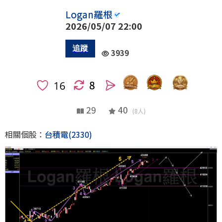
Logan羅根
2026/05/07 22:00
3939
8
人
29
40
(8人)
相關個股：
台積電(2330)