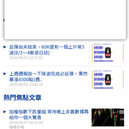
2026/08/05 22:20:50
衝關若量不足，以量滾量也行(8/4～5
衝浪日誌)
2026/08/04 21:55:47
反彈尚未結束，60K還有一個上升第5
波(8/3～4衝浪日誌)
2026/08/03 22:17:22
上週週報說～下降波完成必反彈，果然
暴漲4500點(週..
2026/08/02 22:42:18
熱門焦點文章
加權指數下跌量縮 等待晚上非農數據再
給你一個大驚喜
2026/08/07 16:12:44
咖啡好喝