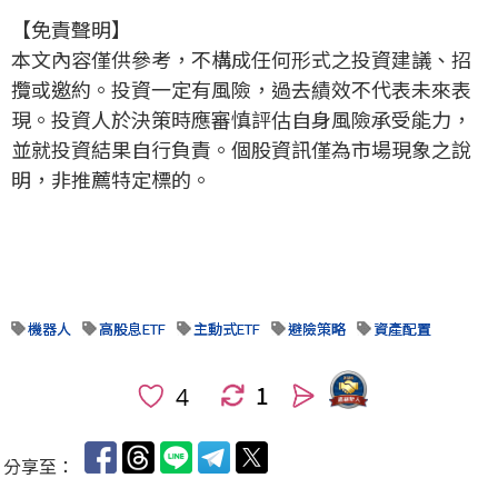
【免責聲明】
本文內容僅供參考，不構成任何形式之投資建議、招
攬或邀約。投資一定有風險，過去績效不代表未來表
現。投資人於決策時應審慎評估自身風險承受能力，
並就投資結果自行負責。個股資訊僅為市場現象之說
明，非推薦特定標的。
機器人
高股息ETF
主動式ETF
避險策略
資產配置
1
人
分享至：