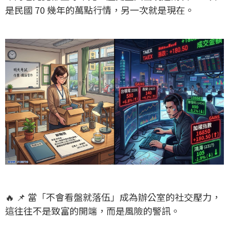
是民國 70 幾年的萬點行情，另一次就是現在。
🔥 📌 當「不會看盤就落伍」成為辦公室的社交壓力，
這往往不是致富的開端，而是風險的警訊。