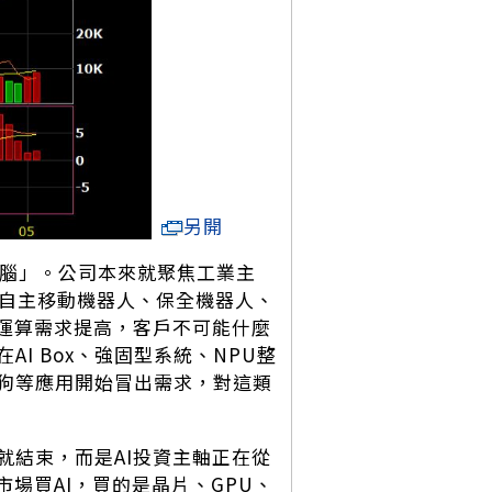
另開
大腦」。公司本來就聚焦工業主
R自主移動機器人、保全機器人、
側運算需求提高，客戶不可能什麼
I Box、強固型系統、NPU整
狗等應用開始冒出需求，對這類
就結束，而是AI投資主軸正在從
場買AI，買的是晶片、GPU、