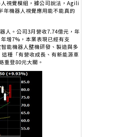
器人視覺模組，據公司說法，Agili
下半年機器人視覺應用能不能真的
人。公司3月營收7.74億元，年
億元、年增7%，本業表現已經有支
定智能機器人整機研發、製造與多
，這種「有營收成長、有新能源車
路重登80元大關。