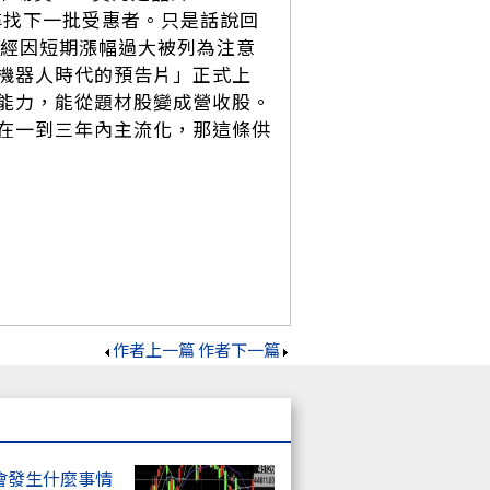
始尋找下一批受惠者。只是話說回
經因短期漲幅過大被列為注意
機器人時代的預告片」正式上
能力，能從題材股變成營收股。
在一到三年內主流化，那這條供
作者上一篇
作者下一篇
會發生什麼事情