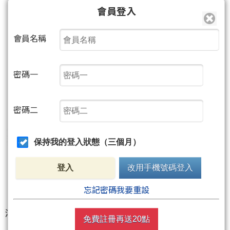
會員登入
會員名稱
密碼一
密碼二
保持我的登入狀態（三個月）
登入
改用手機號碼登入
忘記密碼我要重設
鴻海
（2317）
今天算是把市場目光重新拉回自己身
免費註冊再送20點
上。雖然連假前夕傳出高層涉回扣遭搜索，短線消息