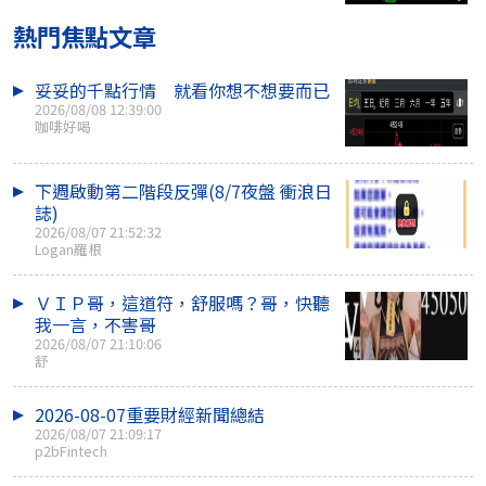
熱門焦點文章
妥妥的千點行情 就看你想不想要而已
2026/08/08 12:39:00
咖啡好喝
下週啟動第二階段反彈(8/7夜盤 衝浪日
誌)
2026/08/07 21:52:32
Logan羅根
ＶＩＰ哥，這道符，舒服嗎？哥，快聽
我一言，不害哥
2026/08/07 21:10:06
舒
2026-08-07重要財經新聞總結
2026/08/07 21:09:17
p2bFintech