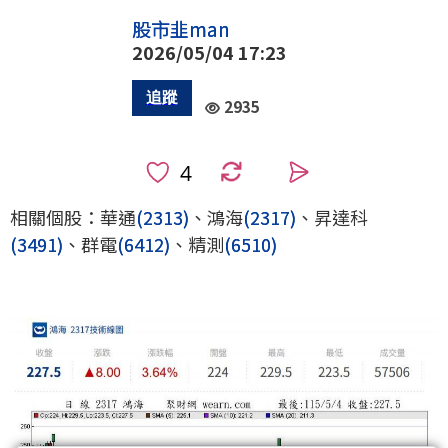
股市韭man
2026/05/04 17:23
2935
0
相關個股：華通
(2313)
、鴻海
(2317)
、昇達科
(3491)
、群電
(6412)
、精測
(6510)