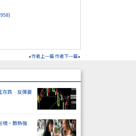
4958)
作者上一篇
作者下一篇
正在跌 反彈要
在噴，散熱強