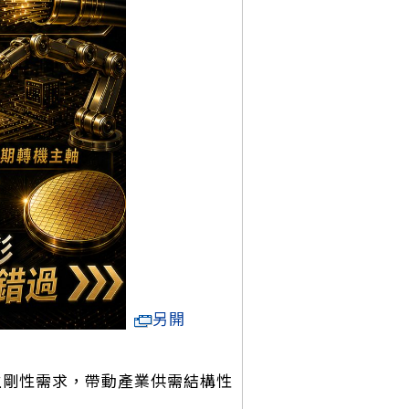
另開
板產生剛性需求，帶動產業供需結構性