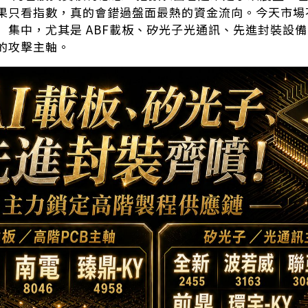
果只看指數，真的會錯過盤面最熱的資金流向。今天市場
」集中，尤其是 ABF載板、矽光子光通訊、先進封裝設
的攻擊主軸。