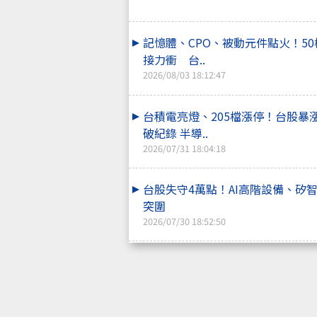
記憶體、CPO、被動元件點火！5
接力衝 台..
2026/08/03 18:12:47
台積電亮燈、205檔漲停！台股暴漲
破紀錄 半導..
2026/07/31 18:04:18
台股失守4萬點！AI高階設備、矽智
突圍
2026/07/30 18:52:50