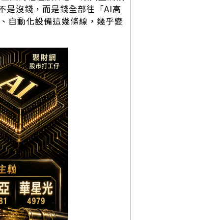
不是沒錢，而是錢全部往「AI高
備、自動化設備這幾條線，幾乎變