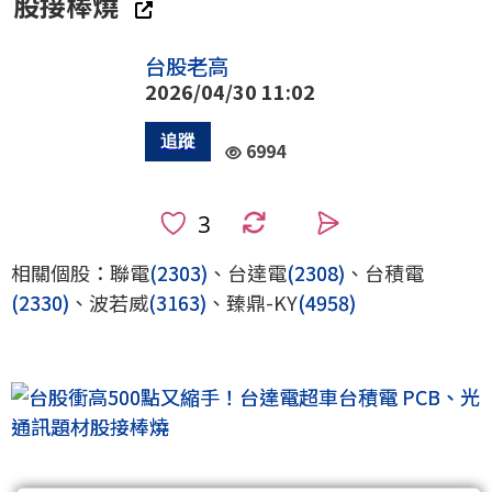
股接棒燒
台股老高
2026/04/30 11:02
6994
0
相關個股：聯電
(2303)
、台達電
(2308)
、台積電
(2330)
、波若威
(3163)
、臻鼎-KY
(4958)