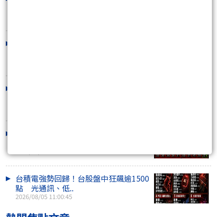
空激戰 川湖再..
2026/08/07 10:53:25
外資連2買！台股收盤量縮跌214點 川
湖衝萬元、記憶..
2026/08/06 16:05:55
台股漲勢休兵、一度急殺近600點！權
值股熄火 散熱..
2026/08/06 11:09:05
三大法人買超千億！台股收盤狂漲1250
點 台積電領軍..
2026/08/05 15:47:52
台積電強勢回歸！台股盤中狂飆逾1500
點 光通訊、低..
2026/08/05 11:00:45