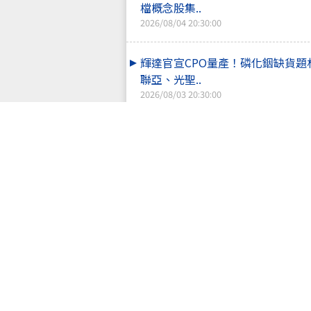
檔概念股集..
2026/08/04 20:30:00
輝達官宣CPO量產！磷化銦缺貨
聯亞、光聖..
2026/08/03 20:30:00
三星喊缺貨到2028年！美光、海
攻 記憶體..
2026/07/31 20:30:00
PCB族群大玩兩個世界！欣興、台
撐紅 華通..
2026/07/30 20:30:00