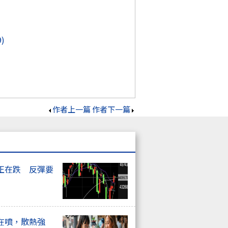
9)
作者上一篇
作者下一篇
正在跌 反彈要
在噴，散熱強