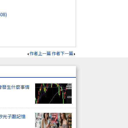
408)
作者上一篇
作者下一篇
會發生什麼事情
矽光子跟記憶