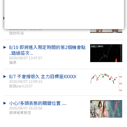
咖啡好喝
開高翻黑震盪 600 點！機器人、塑化、
觀光強勢，短..
2026/08/07 11:23:26
理財阿涵
8/10 即將進入限定時間的第2個機會點
..錯過這次 ..
2026/08/07 13:47:07
福佬
8/7 不會撐很久 主力目標是XXXXX
2026/08/07 12:09:15
皮皮pipi12157
小心!多頭表態的關鍵位置 ....
2026/08/07 16:25:56
選擇權實驗室