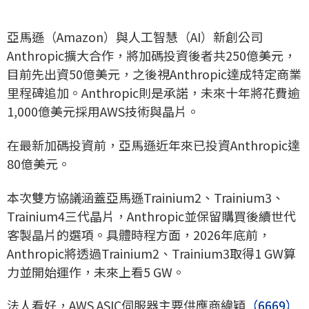
亞馬遜（Amazon）與人工智慧（AI）新創公司
Anthropic擴大合作，將加碼投資後者共250億美元，
目前先出資50億美元，之後視Anthropic達成特定商業
里程碑追加。Anthropic則是承諾，未來十年將花費逾
1,000億美元採用AWS技術與晶片。
在最新加碼投資前，亞馬遜近年來已投資Anthropic達
80億美元。
本次雙方協議涵蓋亞馬遜Trainium2、Trainium3、
Trainium4三代晶片，Anthropic並保留購買後續世代
客製晶片的選項。具體時程方面，2026年底前，
Anthropic將透過Trainium2、Trainium3取得1 GW算
力並開始運作，未來上看5 GW。
法人看好，AWS ASIC伺服器主要供應商緯穎
（6669）