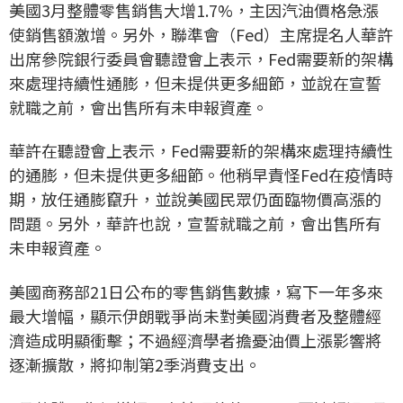
美國3月整體零售銷售大增1.7%，主因汽油價格急漲
使銷售額激增。另外，聯準會（Fed）主席提名人華許
出席參院銀行委員會聽證會上表示，Fed需要新的架構
來處理持續性通膨，但未提供更多細節，並說在宣誓
就職之前，會出售所有未申報資產。
華許在聽證會上表示，Fed需要新的架構來處理持續性
的通膨，但未提供更多細節。他稍早責怪Fed在疫情時
期，放任通膨竄升，並說美國民眾仍面臨物價高漲的
問題。另外，華許也說，宣誓就職之前，會出售所有
未申報資產。
美國商務部21日公布的零售銷售數據，寫下一年多來
最大增幅，顯示伊朗戰爭尚未對美國消費者及整體經
濟造成明顯衝擊；不過經濟學者擔憂油價上漲影響將
逐漸擴散，將抑制第2季消費支出。