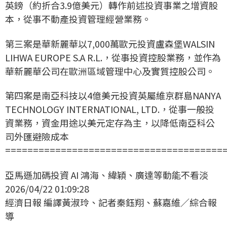
英鎊（約折合3.9億美元）轉作前述投資事業之增資股
本，從事不動產投資管理經營業務。
第三案是華新麗華以7,000萬歐元投資盧森堡WALSIN
LIHWA EUROPE S.A R.L.，從事投資控股業務，並作為
華新麗華公司在歐洲區域管理中心及實質控股公司。
第四案是南亞科技以4億美元投資英屬維京群島NANYA
TECHNOLOGY INTERNATIONAL, LTD.，從事一般投
資業務，資金用途以美元定存為主，以降低南亞科公
司外匯避險成本
=======================================
亞馬遜加碼投資 AI 鴻海、緯穎、廣達等動能不看淡
2026/04/22 01:09:28
經濟日報 編譯黃淑玲、記者秦鈺翔、蘇嘉維／綜合報
導