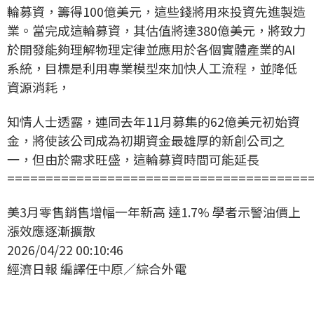
輪募資，籌得100億美元，這些錢將用來投資先進製造
業。當完成這輪募資，其估值將達380億美元，將致力
於開發能夠理解物理定律並應用於各個實體產業的AI
系統，目標是利用專業模型來加快人工流程，並降低
資源消耗，
知情人士透露，連同去年11月募集的62億美元初始資
金，將使該公司成為初期資金最雄厚的新創公司之
一，但由於需求旺盛，這輪募資時間可能延長
=======================================
美3月零售銷售增幅一年新高 達1.7% 學者示警油價上
漲效應逐漸擴散
2026/04/22 00:10:46
經濟日報 編譯任中原／綜合外電