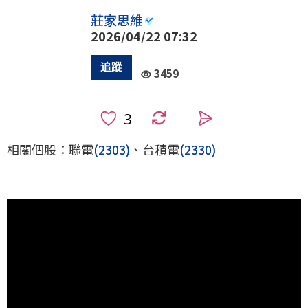
莊家思維
2026/04/22 07:32
3459
0
相關個股：聯電
(2303)
、台積電
(2330)