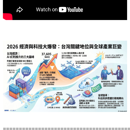
=======================================