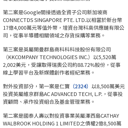
第二案是Google間接透過全資子公司新加坡商
CONNECTDS SINGAPORE PTE. LTD.以相當於新台幣
17億4,000萬元等值外幣，增資台灣科高供應鏈有限公
司，從事半導體相關領域之存貨採購等業務。
第三案是英屬開曼群島商科科科技股份有限公司
（KKCOMPANY TECHNOLOGIES INC.）以5,520萬
2,002美元，受讓取得瑞奧公司約88.72%股份，從事
線上學習平台及新媒體創作者經紀業務。
對外投資部分，第一案是仁寶
（2324）
以8,500萬美元
投資英屬維京群島AC ADVANCED TECH, L.P.，從事投
資顧問、承作投資組合及基金管理業務。
第二案是國泰人壽以對投資事業英屬澤西島CATHAY
WALBROOK HOLDING 1 LIMITED之債權2億8,500萬