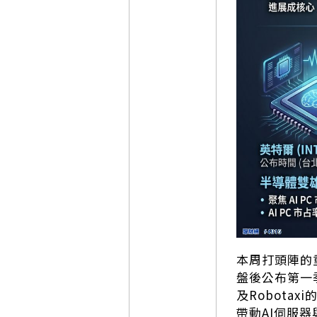
本周打頭陣的重
盤後公布第一
及Robota
帶動AI伺服