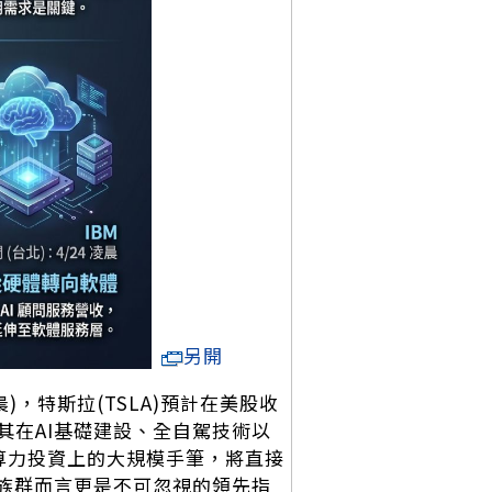
另開
)，特斯拉(TSLA)預計在美股收
其在AI基礎建設、全自駕技術以
)在算力投資上的大規模手筆，將直接
體族群而言更是不可忽視的領先指