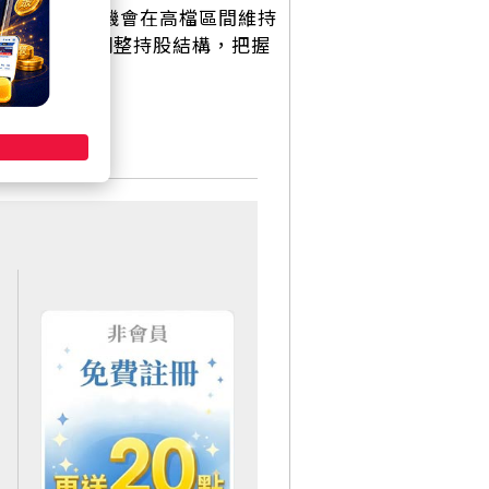
美股指數仍有機會在高檔區間維持
，據此靈活調整持股結構，把握