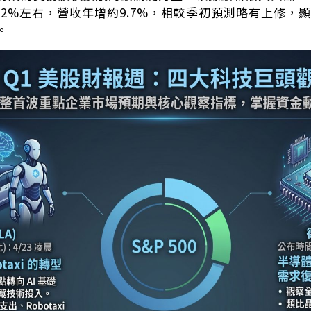
3.2%左右，營收年增約9.7%，相較季初預測略有上修
。