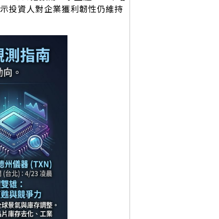
，顯示投資人對企業獲利韌性仍維持