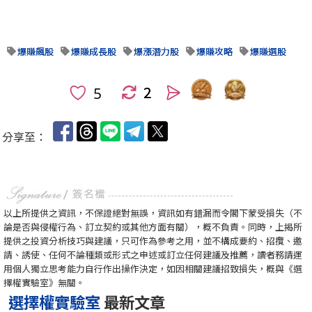
爆賺飆股
爆賺成長股
爆漲潛力股
爆賺攻略
爆賺選股
2
人
分享至：
以上所提供之資訊，不保證絕對無誤，資訊如有錯漏而令閣下蒙受損失（不
論是否與侵權行為、訂立契約或其他方面有關），概不負責。同時，上揭所
提供之投資分析技巧與建議，只可作為參考之用，並不構成要約、招攬、邀
請、誘使、任何不論種類或形式之申述或訂立任何建議及推薦，讀者務請運
用個人獨立思考能力自行作出操作決定，如因相關建議招致損失，概與《選
擇權實驗室》無關。
選擇權實驗室
最新文章