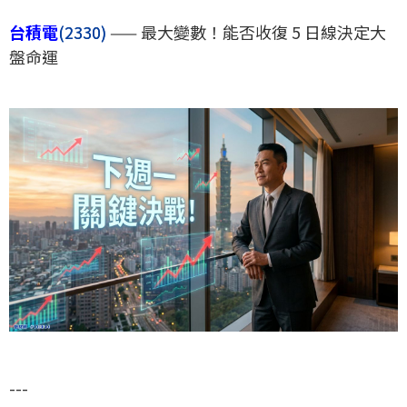
台積電
(2330)
—— 最大變數！能否收復 5 日線決定大
盤命運
---