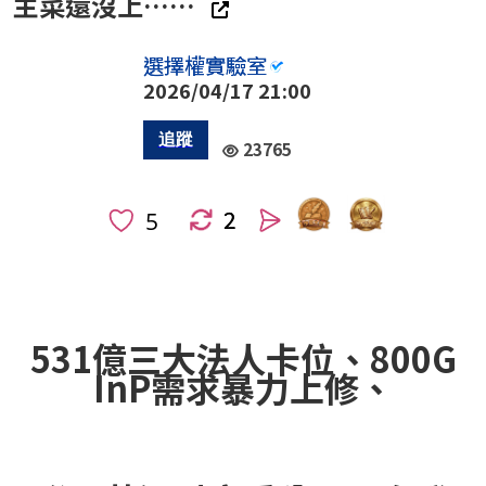
主菜還沒上……
選擇權實驗室
2026/04/17 21:00
23765
2
人
531億三大法人卡位、800G
InP需求暴力上修、