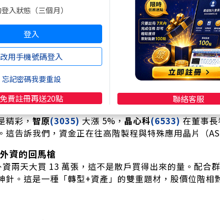
水冷新藍海的過程。
的登入狀態（三個月）
潮：是玩真的還是玩假的？
登入
、
蜜望實
(8043)
、
禾伸堂
(3026)
三檔全數漲停鎖死。市場
阿涵要提醒大家，
禾伸堂
目前是被列入處置股（分盤交易
改用手機號碼登入
確實強勁，但也意味著短線籌碼會更加凌亂。這是「本夢
。
忘記密碼我要重設
C 設計：聯家軍的逆襲
免費註冊再送20點
聯絡客服
7)
受惠博通大單利多，開盤直接鎖漲停 214.5 元，完全
是精彩，
智原
(3035)
大漲 5%，
晶心科
(6533)
在董事長看
。這告訴我們，資金正在往高階製程與特殊應用晶片（AS
外資的回馬槍
資兩天大買 13 萬張，這不是散戶買得出來的量。配合
神針。這是一種「轉型+資產」的雙重題材，股價位階相