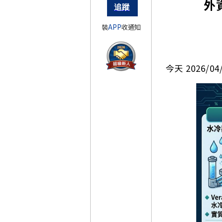
外
裝
APP
收通知
今天 2026