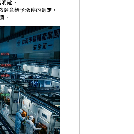
溫明確。
自然願意給予漲停的肯定。
價。