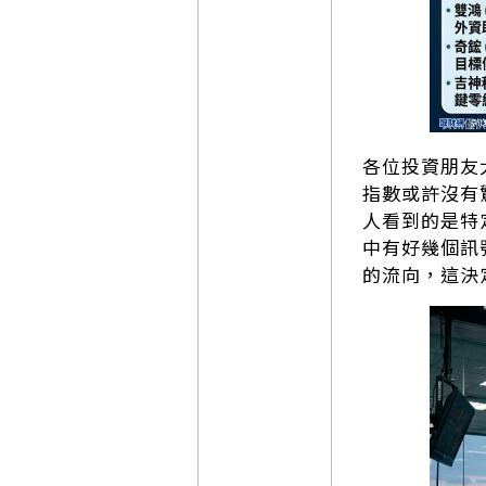
各位投資朋友
指數或許沒有
人看到的是特
中有好幾個訊
的流向，這決