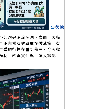
另開
不如說是暗流洶湧。表面上大盤
金正非常有效率地在做轉換。有
二季的行情在重新佈局。今天盤
題材」的真實性與「法人籌碼」