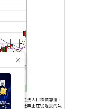
×
 元大關，持續往法人目標價靠攏。
顯示整個散熱產業正在從過去的氣