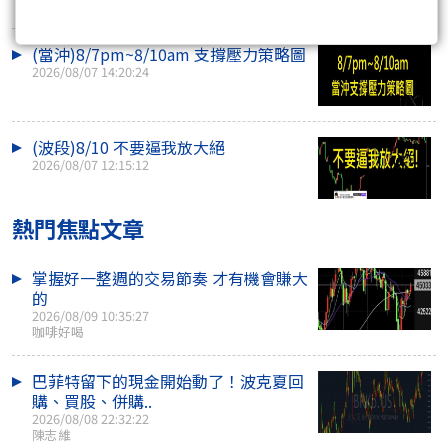
(當沖)8/7pm~8/10am 支撐壓力策略圖
2026/08/07 14:20:24
(波段)8/10 不要逼我放大絕
2026/08/07 12:15:12
熱門焦點文章
掌握好一整週的交易節奏 才有機會賺大
的
2026/08/09 10:35:27
咖啡好喝
巴菲特留下的現金開始動了！波克夏回
購、買股、併購..
2026/08/08 22:32:22
陳志維