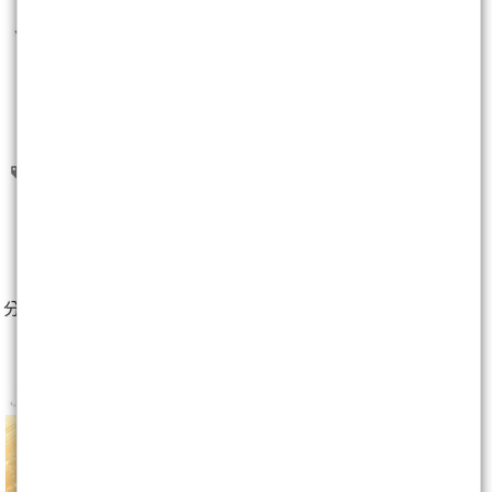
kobepenny重要資訊
0
分享至：