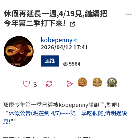
休假再延長一週,4/19見,繼續把
今年第二季打下來!
kobepenny
2026/04/12 17:41
5564
0
那麼今年第一季已經被kobepenny賺飽了,對吧!
""
休假公告(現在到 4/7)~~~第一季吃很飽,清明過後
見!
""