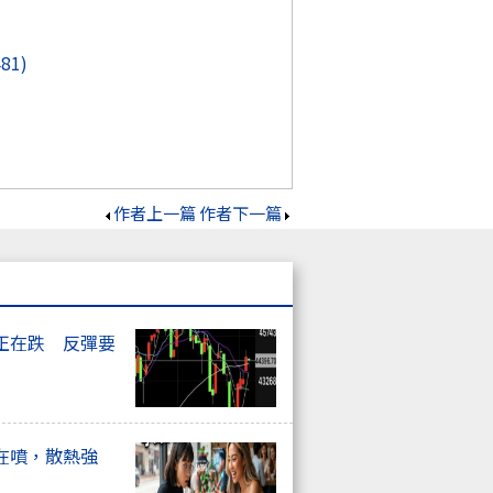
481)
作者上一篇
作者下一篇
正在跌 反彈要
在噴，散熱強