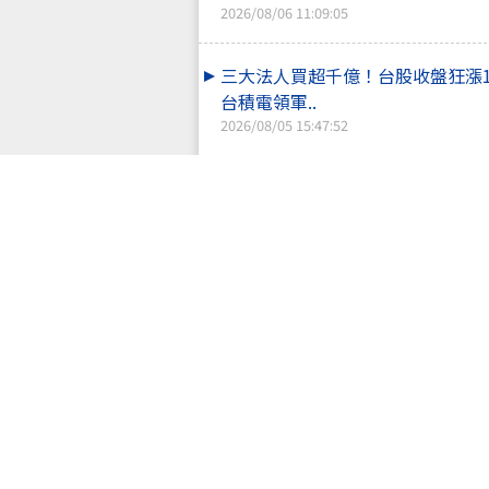
2026/08/06 11:09:05
三大法人買超千億！台股收盤狂漲
台積電領軍..
2026/08/05 15:47:52
台積電強勢回歸！台股盤中狂飆逾
光通訊、低..
2026/08/05 11:00:45
投信狂買252億力撐！台股千點震
大立光領CP..
2026/08/04 15:50:22