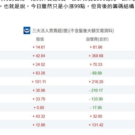
。也就是說，今日雖然只是小漲99點，但背後的籌碼結