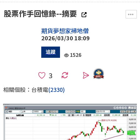
股票作手回憶錄--摘要
期貨夢想家掃地僧
2026/03/30 18:09
1526
0
相關個股：台積電
(2330)