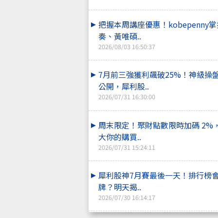
把握本周講座優惠！kobepenny
奏、黃唯碩..
2026/08/03 16:50:37
7月前三強獲利飆破25%！神級操
公開，犀利股..
2026/07/31 16:30:00
周末限定！聚財點數限時加碼 2%
大你的購買..
2026/07/31 15:24:11
犀利股神7月賽最後一天！排行榜
牌？明天揭..
2026/07/30 16:14:17