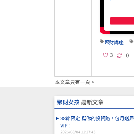
聚財講座
0
本文章只有一頁。
聚財女孩
最新文章
88節限定 挺你的投資路！包月送
VIP！
2026/08/04 12:27:43