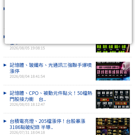
AI液冷散熱最強主線！矽光子CPO狂飆
接棒
2026/08/06 18:29:30
半導體、記憶體、光通訊、PCB 全面噴
發！
2026/08/05 19:08:15
記憶體、玻纖布、光通訊三強聯手爆噴
漲停
2026/08/04 18:41:54
記憶體、CPO、被動元件點火！50檔熱
門股接力衝 台..
2026/08/03 18:12:47
台積電亮燈、205檔漲停！台股暴漲
3186點破紀錄 半導..
2026/07/31 18:04:18