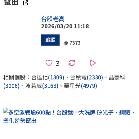
竄出
台股老高
2026/03/20 11:18
7373
0
相關個股：台達化
(1309)
、台積電
(2330)
、晶豪科
(3006)
、波若威
(3163)
、華星光
(4979)