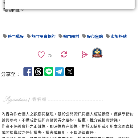
判斷、謹慎評估並自負投資風險。市場有風險，入市
需謹慎。
熱門飆股
熱門投資標的
熱門題材
股市焦點
市場熱點
0
分享至：
內容為作者個人之觀察與整理，基於公開資訊與個人經驗撰寫，僅供學術討
論與參考，不構成對任何有價證券之要約、招攬、推介或投資建議。
作者不保證資料之正確性、即時性與完整性，對於因使用或引用本文而直接
或間接導致之任何損失、損害或費用，不負法律責任。