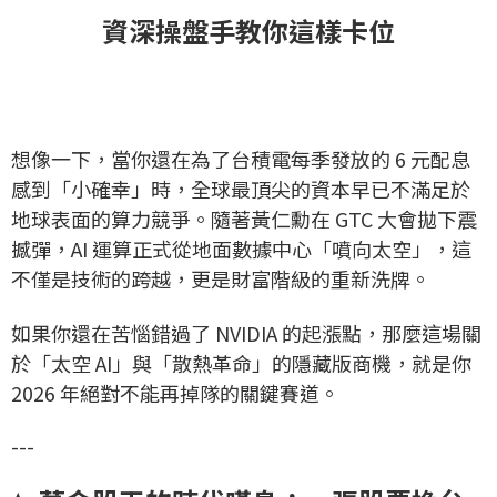
資深操盤手教你這樣卡位
想像一下，當你還在為了台積電每季發放的 6 元配息
感到「小確幸」時，全球最頂尖的資本早已不滿足於
地球表面的算力競爭。隨著黃仁勳在 GTC 大會拋下震
撼彈，AI 運算正式從地面數據中心「噴向太空」，這
不僅是技術的跨越，更是財富階級的重新洗牌。
如果你還在苦惱錯過了 NVIDIA 的起漲點，那麼這場關
於「太空 AI」與「散熱革命」的隱藏版商機，就是你
2026 年絕對不能再掉隊的關鍵賽道。
---