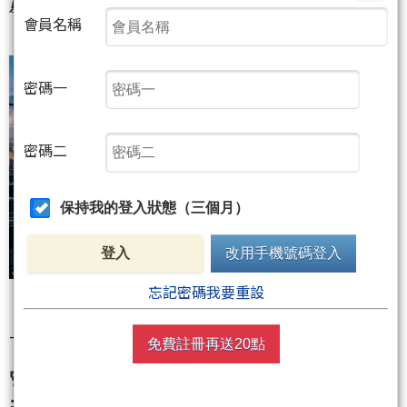
財富交接。」
會員名稱
密碼一
密碼二
保持我的登入狀態（三個月）
登入
改用手機號碼登入
忘記密碼我要重設
---
免費註冊再送20點
🚀 衝破大氣層！AI 運算中心為何要「上