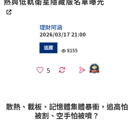
熱與低軌衛星隱藏版名單曝光
理財阿涵
2026/03/17 21:00
8155
0
散熱、載板、記憶體集體暴衝，追高怕
被割、空手怕被噴？