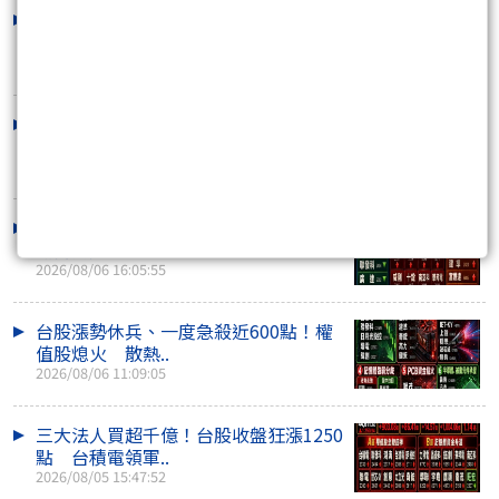
外資反手大賣407億！台股收盤量縮跌
170點 川湖、機..
2026/08/07 15:41:38
台股早盤漲逾400點後急翻黑！季線多
空激戰 川湖再..
2026/08/07 10:53:25
外資連2買！台股收盤量縮跌214點 川
湖衝萬元、記憶..
2026/08/06 16:05:55
台股漲勢休兵、一度急殺近600點！權
值股熄火 散熱..
2026/08/06 11:09:05
三大法人買超千億！台股收盤狂漲1250
點 台積電領軍..
2026/08/05 15:47:52