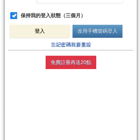
保持我的登入狀態（三個月）
登入
改用手機號碼登入
忘記密碼我要重設
免費註冊再送20點
【塑化最猛 油價一飆，台塑化帶隊、山隆連5根漲