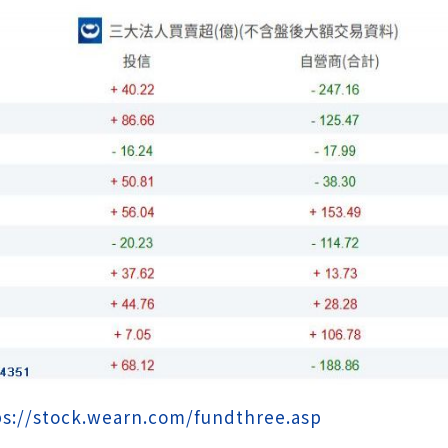
ps://stock.wearn.com/fundthree.asp