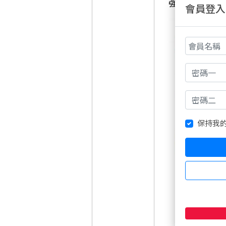
強。海運成為
會員登入
保持我