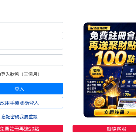
亂世中的少數避風港。
的登入狀態（三個月）
登入
改用手機號碼登入
忘記密碼我要重設
免費註冊再送20點
聯絡客服