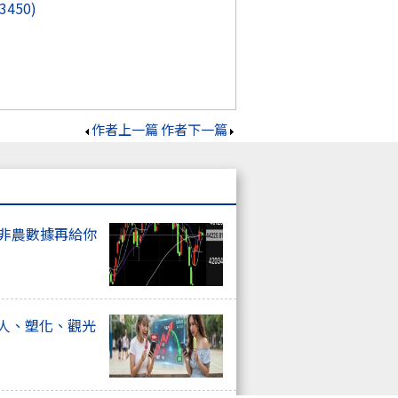
(3450)
作者上一篇
作者下一篇
上非農數據再給你
器人、塑化、觀光