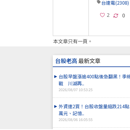
台達電
(2308)
0
本文章只有一頁。
台股老高
最新文章
台股早盤漲逾400點後急翻黑！季
戰 川湖再..
2026/08/07 10:53:25
外資連2買！台股收盤量縮跌214
萬元、記憶..
2026/08/06 16:05:55