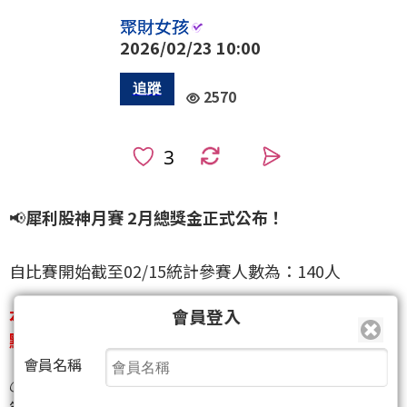
聚財女孩
2026/02/23 10:00
2570
0
📢
犀利股神月賽 2月總獎金正式公布！
自比賽開始截至02/15統計參賽人數為：140人
本月最終總獎金為：新台幣5,000元 + 聚財點數5,000
會員登入
點
會員名稱
💰
個人獎項