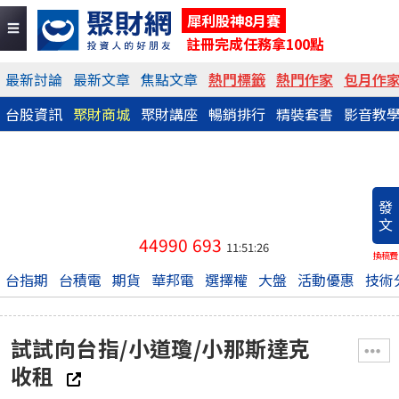
犀利股神8月賽
註冊完成任務拿100點
最新討論
最新文章
焦點文章
熱門標籤
熱門作家
包月作
台股資訊
聚財商城
聚財講座
暢銷排行
精裝套書
影音教
發
文
44990
693
11:51:26
換稿費
台指期
台積電
期貨
華邦電
選擇權
大盤
活動優惠
技術
試試向台指/小道瓊/小那斯達克
收租