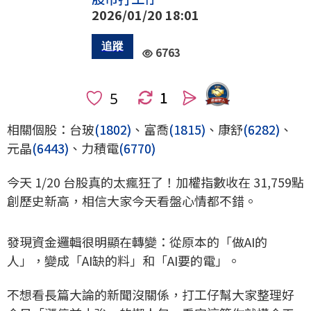
2026/01/20 18:01
6763
1
人
相關個股：台玻
(1802)
、富喬
(1815)
、康舒
(6282)
、
元晶
(6443)
、力積電
(6770)
今天 1/20 台股真的太瘋狂了！加權指數收在 31,759點
創歷史新高，相信大家今天看盤心情都不錯。
發現資金邏輯很明顯在轉變：從原本的「做AI的
人」，變成「AI缺的料」和「AI要的電」。
不想看長篇大論的新聞沒關係，打工仔幫大家整理好