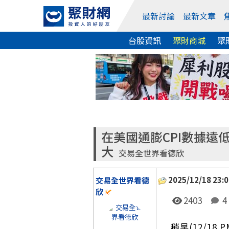
最新討論
最新文章
台股資訊
聚財商城
聚
在美國通膨CPI數據遠低
大
交易全世界看德欣
2025/12/18 23:0
交易全世界看德
欣
2403
4
稍早(12/1