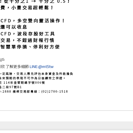
帳戶
欣 了解更多細節
LINE:@mt5tw