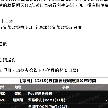
磅的就是明天(12/19)日本央行利率決議，晚上還有聯準
30｜日本
本央行貨幣政策聲明.利率決議與貨幣政策記者會
指數
心與通膨
布項目，請參考德欣下方整理的經濟日曆!