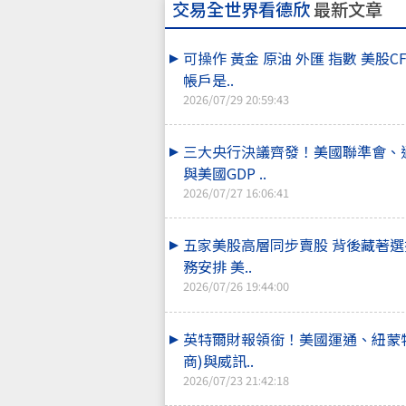
交易全世界看德欣
最新文章
可操作 黃金 原油 外匯 指數 美股C
帳戶是..
2026/07/29 20:59:43
三大央行決議齊發！美國聯準會、通
與美國GDP ..
2026/07/27 16:06:41
五家美股高層同步賣股 背後藏著
務安排 美..
2026/07/26 19:44:00
英特爾財報領銜！美國運通、紐蒙
商)與威訊..
2026/07/23 21:42:18