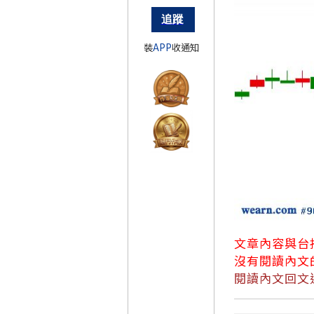
裝
APP
收通知
文章內容與台指
沒有閱讀內文
閱讀內文回文