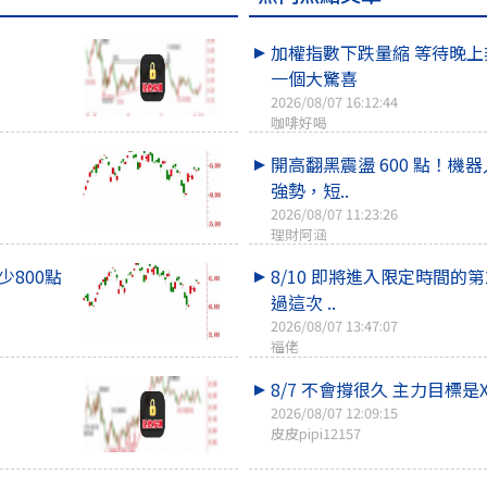
加權指數下跌量縮 等待晚
一個大驚喜
2026/08/07 16:12:44
咖啡好喝
開高翻黑震盪 600 點！機
強勢，短..
2026/08/07 11:23:26
理財阿涵
少800點
8/10 即將進入限定時間的第2
過這次 ..
2026/08/07 13:47:07
福佬
8/7 不會撐很久 主力目標是X
2026/08/07 12:09:15
皮皮pipi12157