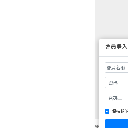
會員登入
非會員請先
週五盤後六日
保持我
台指期
大