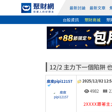
最新討論
最新文章
台股資訊
聚財商城
聚
12/2 主力下一個陷阱 
2025/12/02 12:5
皮皮pipi12157
4982
2
2XXXX跟著