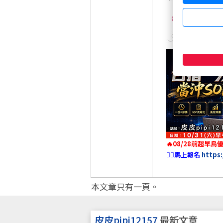
1
🔥08/28前超早鳥
👉🏻馬上報名
https
本文章只有一頁。
皮皮pipi12157
最新文章