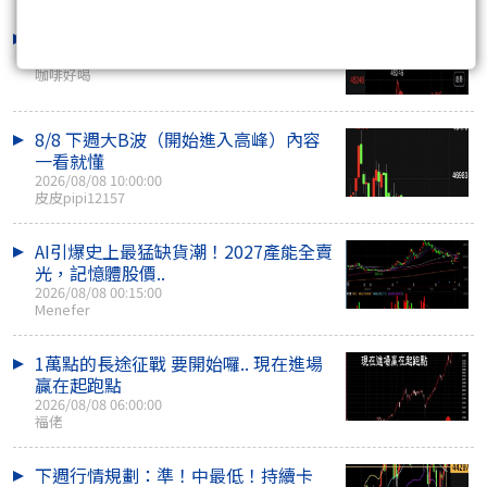
妥妥的千點行情 就看你想不想要而已
2026/08/08 12:39:00
咖啡好喝
8/8 下週大B波（開始進入高峰）內容
一看就懂
2026/08/08 10:00:00
皮皮pipi12157
AI引爆史上最猛缺貨潮！2027產能全賣
光，記憶體股價..
2026/08/08 00:15:00
Menefer
1萬點的長途征戰 要開始囉.. 現在進場
贏在起跑點
2026/08/08 06:00:00
福佬
下週行情規劃：準！中最低！持續卡