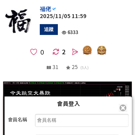
福佬
2025/11/05 11:59
6333
2
人
31
25
(5人)
會員登入
會員名稱