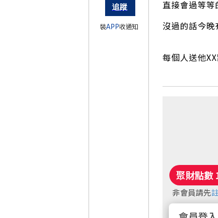
直接會過等等的
沒過的話今晚
裝
APP
收通知
每個人送他X
非會員請先
會員登入