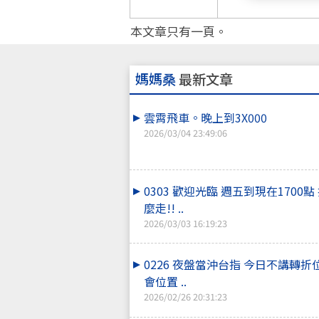
本文章只有一頁。
媽媽桑
最新文章
雲霄飛車。晚上到3X000
2026/03/04 23:49:06
0303 歡迎光臨 週五到現在1700
麼走!! ..
2026/03/03 16:19:23
0226 夜盤當沖台指 今日不講轉折
會位置 ..
2026/02/26 20:31:23