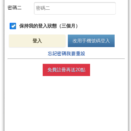
密碼二
保持我的登入狀態（三個月）
登入
改用手機號碼登入
忘記密碼我要重設
免費註冊再送20點