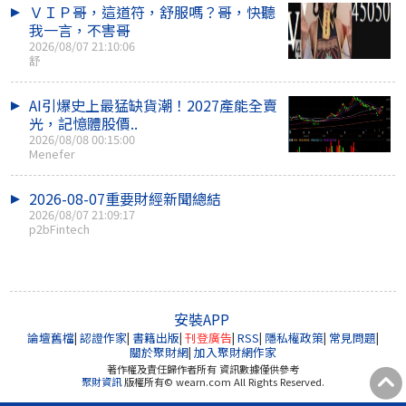
ＶＩＰ哥，這道符，舒服嗎？哥，快聽
我一言，不害哥
2026/08/07 21:10:06
舒
AI引爆史上最猛缺貨潮！2027產能全賣
光，記憶體股價..
2026/08/08 00:15:00
Menefer
2026-08-07重要財經新聞總結
2026/08/07 21:09:17
p2bFintech
安裝APP
論壇舊檔
|
認證作家
|
書籍出版
|
刊登廣告
|
RSS
|
隱私權政策
|
常見問題
|
關於聚財網
|
加入聚財網作家
著作權及責任歸作者所有 資訊數據僅供參考
聚財資訊
版權所有© wearn.com All Rights Reserved.