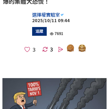
爆的集體大恐慌！
選擇權實驗室
2025/10/11 09:44
7691
3
人