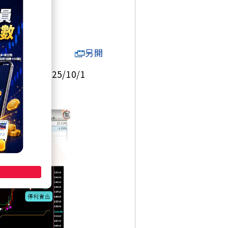
另開
%：25/9/1~25/10/1