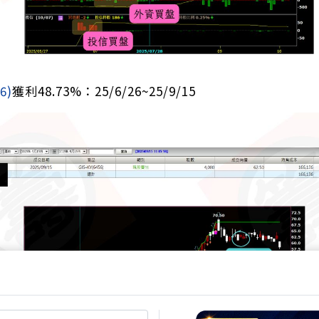
6)
獲利48.73%：25/6/26~25/9/15