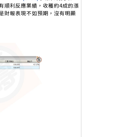
有順利反應業績，收穫約4成的漲
是財報表現不如預期，沒有明顯