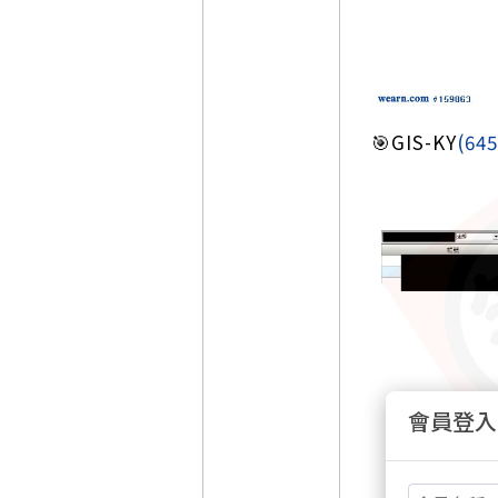
🎯GIS-KY
(645
會員登入