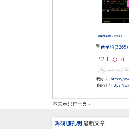
台星科
(3265)
0
我的IG：
https://w
我的YT：
https://
本文章只有一頁。
籌碼咖孔明
最新文章