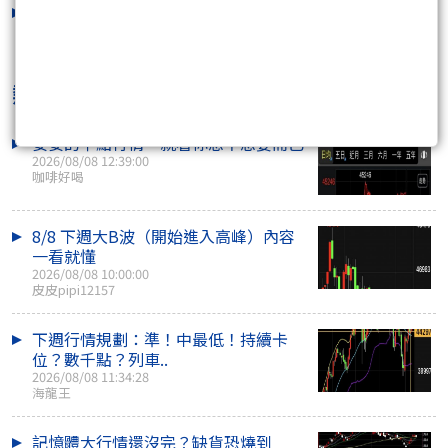
[上車還是下車]呢? 讓我畫圖給你看
2026/08/05 15:31:07
熱門焦點文章
妥妥的千點行情 就看你想不想要而已
2026/08/08 12:39:00
咖啡好喝
8/8 下週大B波（開始進入高峰）內容
一看就懂
2026/08/08 10:00:00
皮皮pipi12157
下週行情規劃：準！中最低！持續卡
位？數千點？列車..
2026/08/08 11:34:28
海龍王
記憶體大行情還沒完？缺貨恐燒到